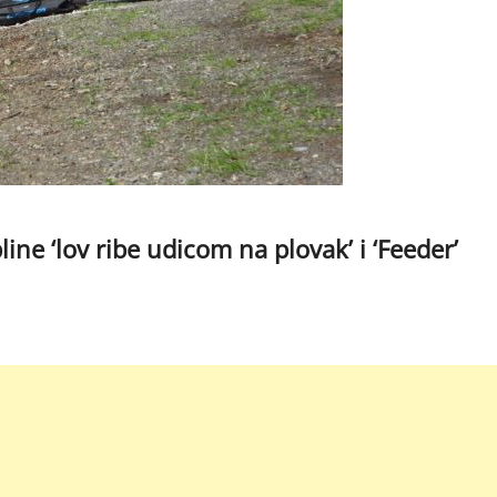
line ‘lov ribe udicom na plovak’ i ‘Feeder’