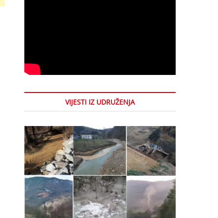
VIJESTI IZ UDRUŽENJA