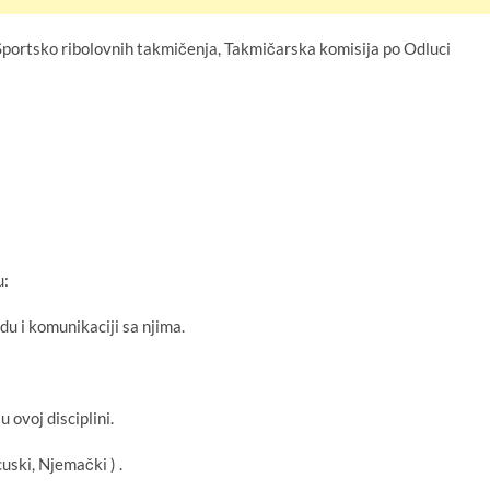
 Sportsko ribolovnih takmičenja, Takmičarska komisija po Odluci
u:
u i komunikaciji sa njima.
 ovoj disciplini.
uski, Njemački ) .