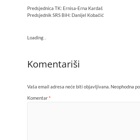
Predsjednica TK: Ernisa-Erna Kardaš
Predsjednik SRS BiH: Danijel Kobačić
Loading
.
.
.
Komentariši
Vaša email adresa neće biti objavljivana.
Neophodna pol
Komentar
*