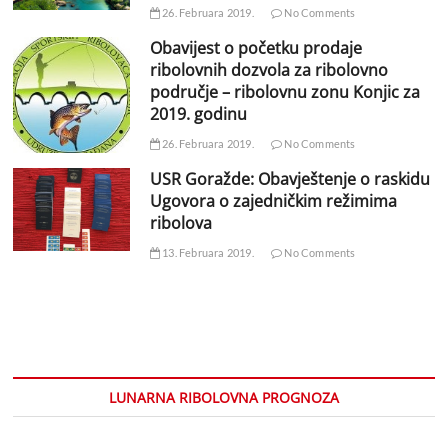
26. Februara 2019.
No Comments
Obavijest o početku prodaje
ribolovnih dozvola za ribolovno
područje – ribolovnu zonu Konjic za
2019. godinu
26. Februara 2019.
No Comments
USR Goražde: Obavještenje o raskidu
Ugovora o zajedničkim režimima
ribolova
13. Februara 2019.
No Comments
LUNARNA RIBOLOVNA PROGNOZA