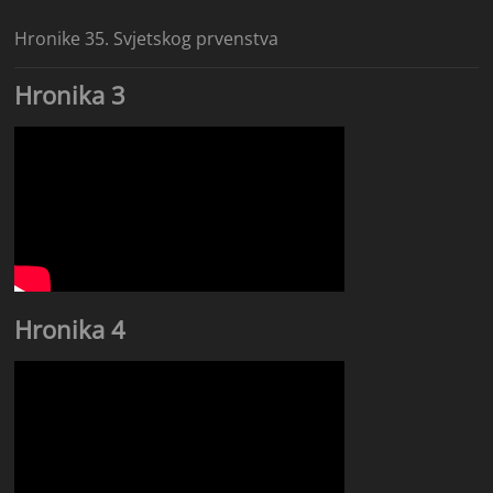
Hronike 35. Svjetskog prvenstva
Hronika 3
Hronika 4