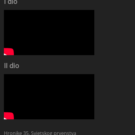
I dio
II dio
Hronike 35. Svjetskog prvenstva