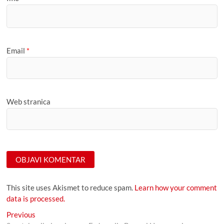
Email
*
Web stranica
This site uses Akismet to reduce spam.
Learn how your comment
data is processed.
Navigacija
Previous
Previous