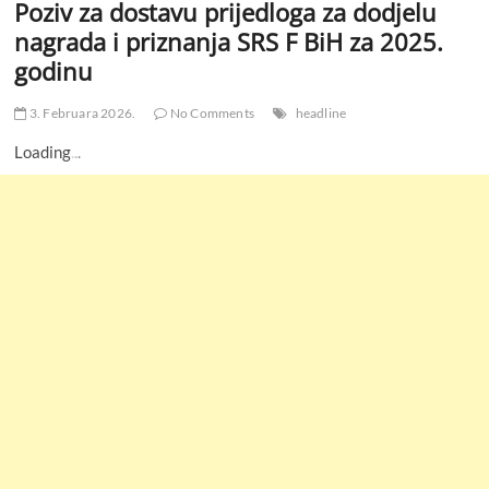
Poziv za dostavu prijedloga za dodjelu
nagrada i priznanja SRS F BiH za 2025.
godinu
3. Februara 2026.
No Comments
headline
Loading
.
.
.