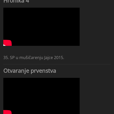
Hronika 4
35. SP u mušičarenju Jajce 2015.
Otvaranje prvenstva