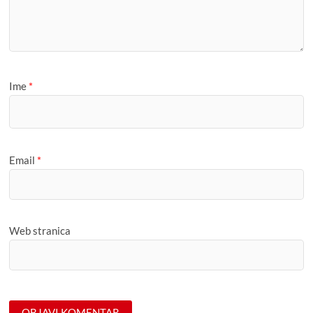
Ime
*
Email
*
Web stranica