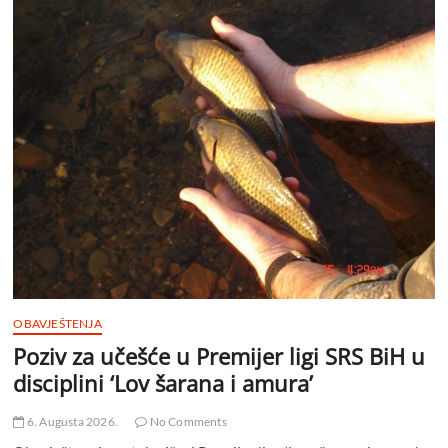
OBAVJEŠTENJA
Poziv za učešće u Premijer ligi SRS BiH u
disciplini ‘Lov šarana i amura’
6. Augusta 2026.
No Comments