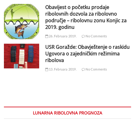
Obavijest o početku prodaje
ribolovnih dozvola za ribolovno
područje – ribolovnu zonu Konjic za
2019. godinu
26. Februara 2019.
No Comments
USR Goražde: Obavještenje o raskidu
Ugovora o zajedničkim režimima
ribolova
13. Februara 2019.
No Comments
LUNARNA RIBOLOVNA PROGNOZA