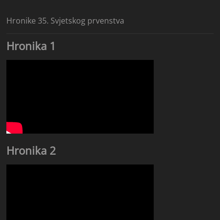
Hronike 35. Svjetskog prvenstva
Hronika 1
Hronika 2