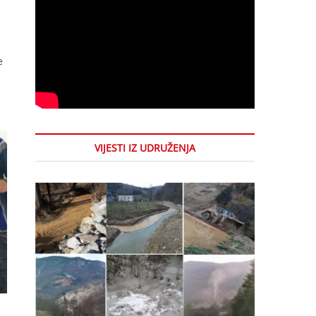
e
VIJESTI IZ UDRUŽENJA