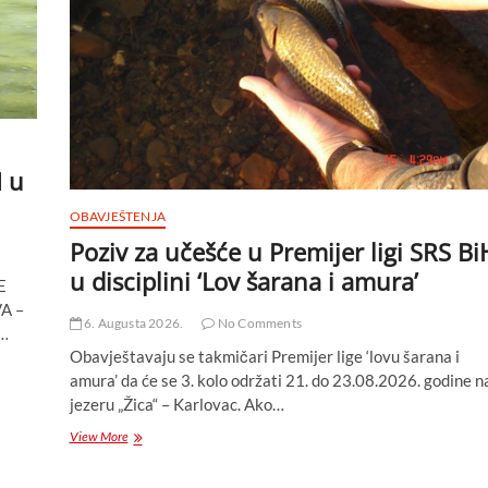
H u
OBAVJEŠTENJA
Poziv za učešće u Premijer ligi SRS Bi
u disciplini ‘Lov šarana i amura’
E
A –
6. Augusta 2026.
No Comments
i…
Obavještavaju se takmičari Premijer lige ‘lovu šarana i
amura’ da će se 3. kolo održati 21. do 23.08.2026. godine n
jezeru „Žica“ – Karlovac. Ako…
Poziv
View More
za
učešće