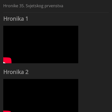
Hronike 35. Svjetskog prvenstva
Hronika 1
Hronika 2