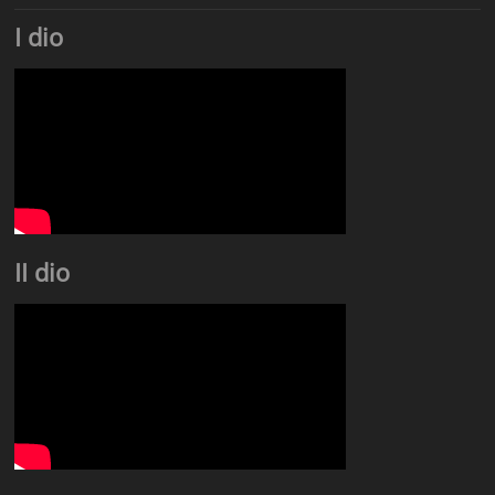
I dio
II dio