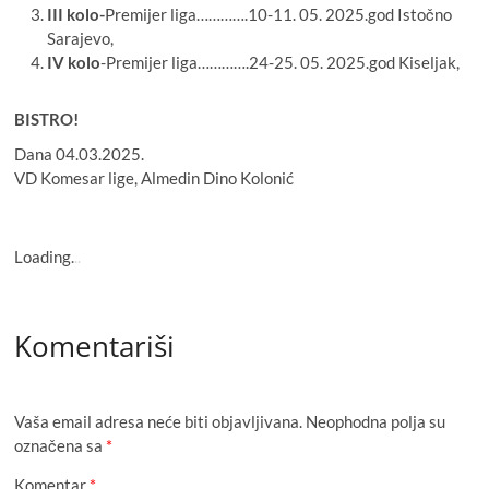
III kolo-
Premijer liga………….10-11. 05. 2025.god Istočno
Sarajevo,
IV kolo
-Premijer liga………….24-25. 05. 2025.god Kiseljak,
BISTRO!
Dana 04.03.2025.
VD Komesar lige, Almedin Dino Kolonić
Loading
.
.
.
Komentariši
Vaša email adresa neće biti objavljivana.
Neophodna polja su
označena sa
*
Komentar
*