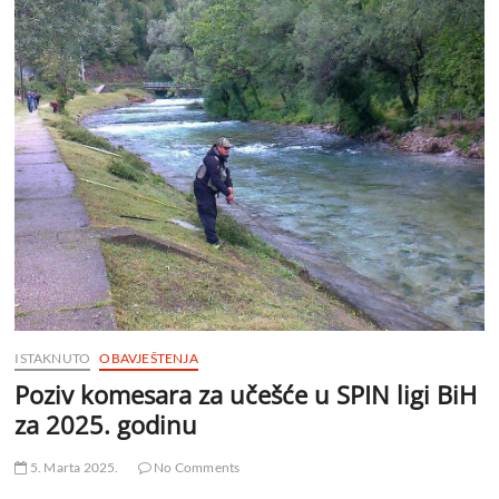
ISTAKNUTO
OBAVJEŠTENJA
Poziv komesara za učešće u SPIN ligi BiH
za 2025. godinu
5. Marta 2025.
No Comments