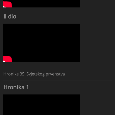
II dio
Hronike 35. Svjetskog prvenstva
Hronika 1