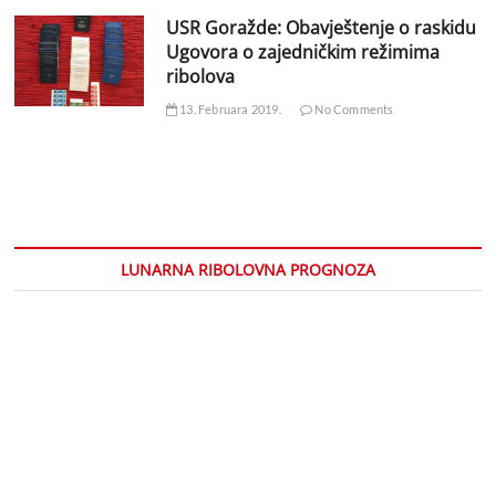
USR Goražde: Obavještenje o raskidu
Ugovora o zajedničkim režimima
ribolova
13. Februara 2019.
No Comments
LUNARNA RIBOLOVNA PROGNOZA